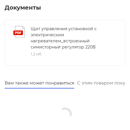
Документы
Щит управления установкой с
электрическим
нагревателем_встроенный
симисторный регулятор 220В
1,2 мб
Вам также может понравиться
С этим товаром покуп