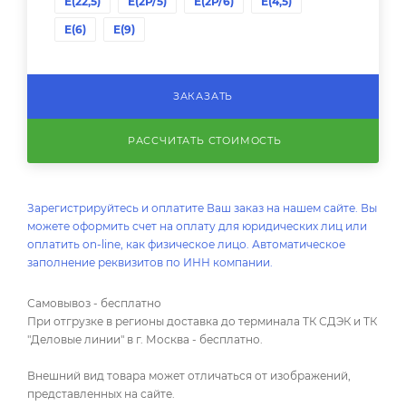
Е(22,5)
Е(2P/5)
Е(2P/6)
Е(4,5)
Е(6)
Е(9)
ЗАКАЗАТЬ
РАССЧИТАТЬ СТОИМОСТЬ
Зарегистрируйтесь и оплатите Ваш заказ на нашем сайте. Вы
можете оформить счет на оплату для юридических лиц или
оплатить on-line, как физическое лицо. Автоматическое
заполнение реквизитов по ИНН компании.
Самовывоз - бесплатно
При отгрузке в регионы доставка до терминала ТК СДЭК и ТК
"Деловые линии" в г. Москва - бесплатно.
Внешний вид товара может отличаться от изображений,
представленных на сайте.