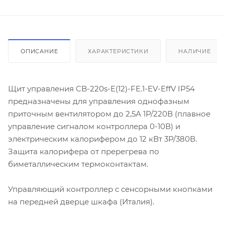
ОПИСАНИЕ
ХАРАКТЕРИСТИКИ
НАЛИЧИЕ
Щит управления CB-220s-E(12)-FE.1-EV-EffV IP54
предназначены для управления однофазным
приточным вентилятором до 2,5А 1Р/220В (плавное
управление сигналом контроллера 0-10В) и
электрическим калорифером до 12 кВт 3Р/380В.
Защита калорифера от пререгрева по
биметаллическим термоконтактам.
Управляющий контроллер с сенсорными кнопками
на передней дверце шкафа (Италия).